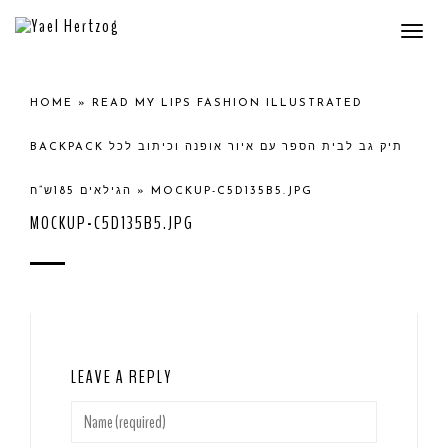
Togg
navi
HOME
»
READ MY LIPS FASHION ILLUSTRATED
BACKPACK תיק גב לבית הספר עם איור אופנה וכיתוב לכל
הגילאים 185ש”ח
»
MOCKUP-C5D135B5.JPG
MOCKUP-C5D135B5.JPG
LEAVE A REPLY