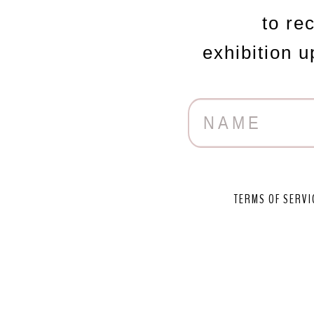
to re
exhibition 
TERMS OF SERVI