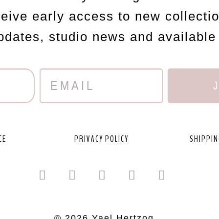
ceive early access to new collecti
updates, studio news and available
CE
PRIVACY POLICY
SHIPPIN
© 2026 Yael Hertzog