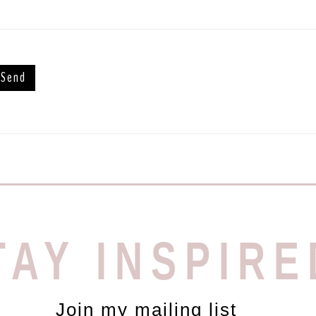
TAY INSPIRE
Join my mailing list