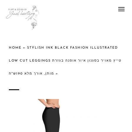
Togg
navi
HOME
»
STYLISH INK BLACK FASHION ILLUSTRATED
LOW CUT LEGGINGS טייץ מאויר בסגנון איור אופנה בגזרת
מותן, אורך מלא 190ש"ח
»