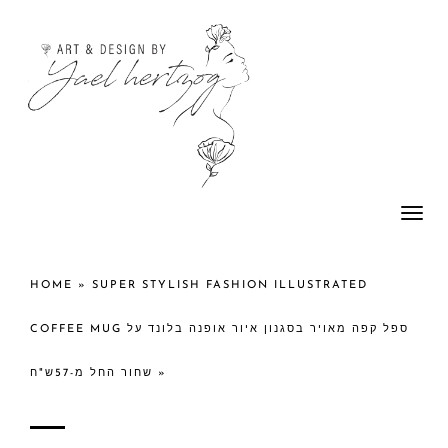
Togg
navi
HOME
»
SUPER STYLISH FASHION ILLUSTRATED
COFFEE MUG ספל קפה מאויר בסגנון איור אופנה בלונד על
שחור החל מ-57ש"ח
»