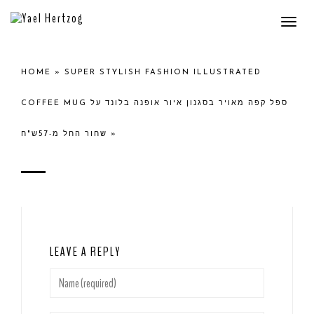
Togg
navi
HOME
»
SUPER STYLISH FASHION ILLUSTRATED
COFFEE MUG ספל קפה מאויר בסגנון איור אופנה בלונד על
שחור החל מ-57ש"ח
»
LEAVE A REPLY