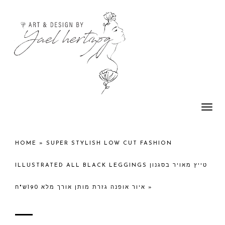
Togg
navi
HOME
»
SUPER STYLISH LOW CUT FASHION
ILLUSTRATED ALL BLACK LEGGINGS טייץ מאויר בסגנון
איור אופנה גזרת מותן אורך מלא 190ש"ח
»