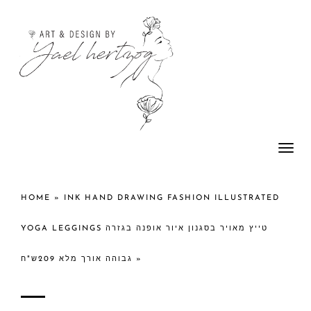
Togg
navi
HOME
»
INK HAND DRAWING FASHION ILLUSTRATED
YOGA LEGGINGS טייץ מאויר בסגנון איור אופנה בגזרה
גבוהה אורך מלא 209ש"ח
»