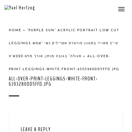
Togg
navi
HOME
»
“PURPLE SUN” ACRYLIC PORTRAIT LOW CUT
LEGGINGS טייץ מאויר בסגנון פורטרט אקריליק נשי “שמש
סגולה” בגובה מותן, אורך מלא 220ש”ח
»
ALL-OVER-
PRINT-LEGGINGS-WHITE-FRONT-6303280DD5FFD.JPG
ALL-OVER-PRINT-LEGGINGS-WHITE-FRONT-
6303280DD5FFD.JPG
LEAVE A REPLY