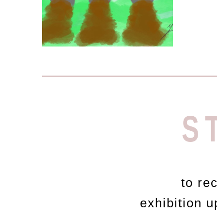
של הקטנה שלי (בת 3)
שבו כל ילד בוחר לעצמו
Read More »
S
to re
exhibition 