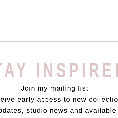
TAY INSPIRE
Join my mailing list
ceive early access to new collecti
updates, studio news and available