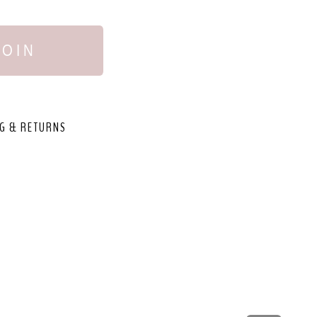
JOIN
G & RETURNS
,