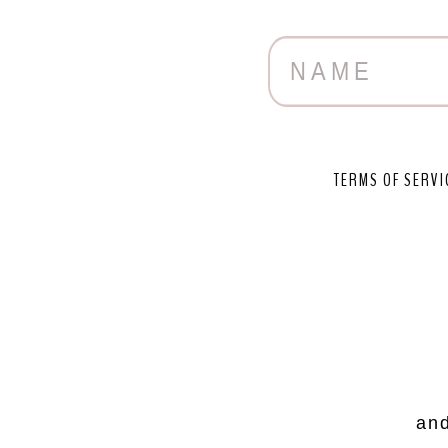
TERMS OF SERVI
and