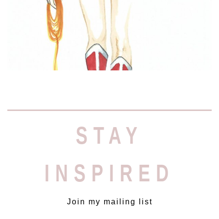
Read More »
STAY
INSPIRED
Join my mailing list