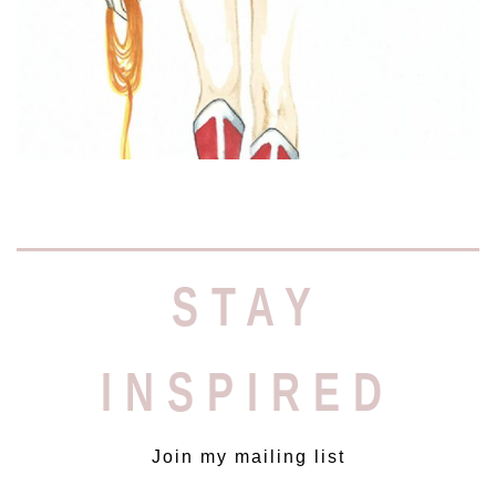
Read More »
STAY
INSPIRED
Join my mailing list