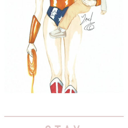
למה אני לא חוגגת את יום
האישה הבינלאומי
בשיא הרצינות עכשיו, האם זאת רק אני
שנדמה לה שקם איזה פוליטיקאי יום אחד
והחליט
Read More »