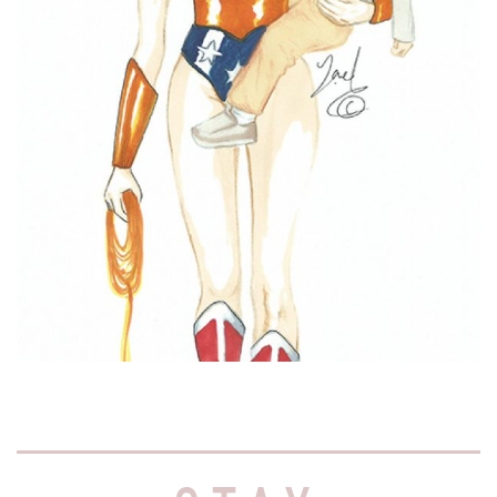
למה אני לא חוגגת את יום
האישה הבינלאומי
בשיא הרצינות עכשיו, האם זאת רק אני
שנדמה לה שקם איזה פוליטיקאי יום אחד
והחליט
Read More »