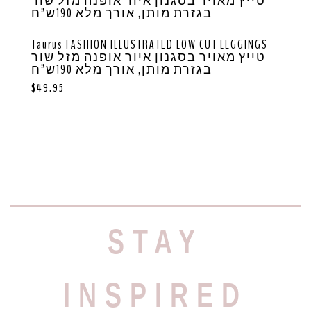
Taurus FASHION ILLUSTRATED LOW CUT LEGGINGS
טייץ מאויר בסגנון איור אופנה מזל שור
בגזרת מותן, אורך מלא 190ש”ח
$
49.95
STAY
INSPIRED