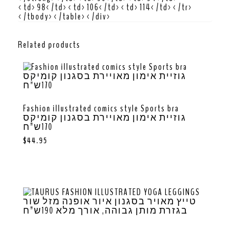
<td>98</td><td>106</td><td>114</td></tr>
</tbody></table></div>
Related products
Fashion illustrated comics style Sports bra
גוזיית אימון מאויירת בסגנון קומיקס
170ש”ח
$
44.95