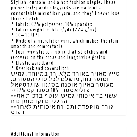
Stylish, durable, and a hot fashion staple. These
polyester/spandex leggings are made of a
comfortable microfiber yarn, and they’ll never lose
their stretch.
• Fabric: 82% polyester, 18% spandex
• Fabric weight: 6.61 oz/yd² (224 g/m²)
• 38–40 UPF
• Made of a microfiber yarn, which makes the item
smooth and comfortable
• Four-way stretch fabric that stretches and
recovers on the cross and lengthwise grains
• Elastic waistband
• Overlock and coverstitch
טייץ מאויר באורך מלא, רך במיוחד, גמיש
וסופר נוח, מושלם לכל סוגי הספורט.
מעוטר באיור אופנה בסגנון שוגרסקאל
**82% פוליאסטר, 18% ספנדקס
**עשוי בד איכותי גמיש, עוטף ברכות את
הרגליים וקו מותן נוח
**גזרה מוקפדת ותפירה איכותית לאחר
דפוס
Additional information