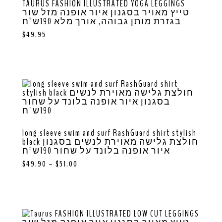
TAURUS FASHION ILLUSTRATED YOGA LEGGINGS
טייץ מאויר בסגנון איור אופנה מזל שור
בגזרת מותן גבוהה, אורך מלא 190ש”ח
$
49.95
long sleeve swim and surf RashGuard shirt stylish
black חולצת גלישה מאוירת לנשים בסגנון
איור אופנה בלונד על שחור 190ש”ח
$
49.90
–
$
51.00