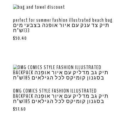
perfect for summer fashion illustrated beach bag
תיק צד ענק עם איור אופנה בצבעי מים
133ש”ח
$
50.40
OMG COMICS STYLE FASHION ILLUSTRATED
BACKPACK תיק גב מדליק עם איור אופנה
בסגנון קומיקס לכל הגילאים 185ש”ח
$
57.60