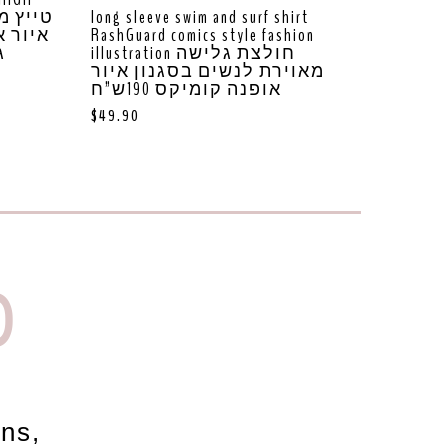
long sleeve swim and surf shirt
איור א
RashGuard comics style fashion
illustration חולצת גלישה
ג
מאוירת לנשים בסגנון איור
אופנה קומיקס 190ש”ח
$
49.90
D
ons,