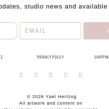
updates, studio news and available
CE
PRIVACY POLICY
SHIPPIN
© 2026 Yael Hertzog
All artwork and content on