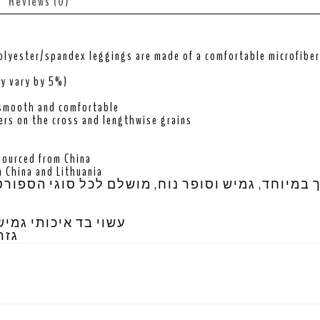
Reviews (0)
olyester/spandex leggings are made of a comfortable microfiber y
ay vary by 5%)
 smooth and comfortable
ers on the cross and lengthwise grains
sourced from China
 China and Lithuania
ך במיוחד, גמיש וסופר נוח, מושלם לכל סוגי הספור
עשוי בד איכותי גמיש,
גזר