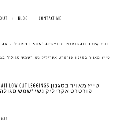
OUT
BLOG
CONTACT ME
EAR
»
“PURPLE SUN” ACRYLIC PORTRAIT LOW CUT
UT LEGGINGS טייץ מאויר בסגנון
פורטרט אקריליק נשי “שמש סגולה” 
wear