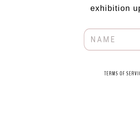
exhibition 
TERMS OF SERVI