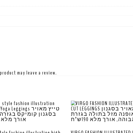
product may leave a review.
tyle fashion illustration high
VIRGO FASHION ILLUSTRATED