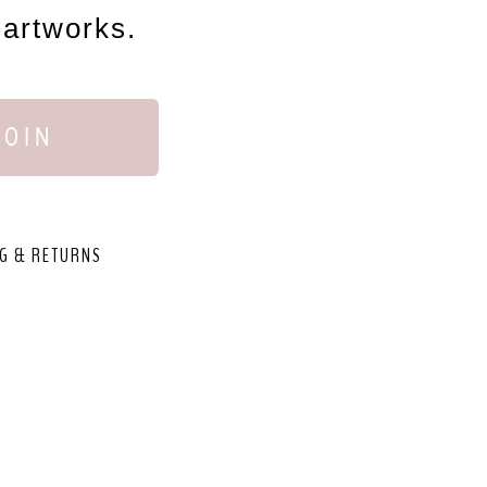
 artworks.
JOIN
G & RETURNS