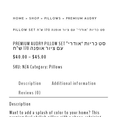
HOME
»
SHOP
»
PILLOWS
»
PREMIUM AUDRY
PILLOW SET סט כריות “אודרי” עם ציור אופנה 170 ש”ח
PREMIUM AUDRY PILLOW SET סט כריות “אודרי”
עם ציור אופנה 170 ש”ח
$
40.00
–
$
45.00
SKU:
N/A
Category:
Pillows
Description
Additional information
Reviews (0)
Description
Want to add a splash of color to your home? This