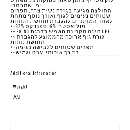
לוק מטריף בזמן שאתן עסוקות כל ספורט
ימי שתבחרו.
החולצה מגיעה בגזרה נשית צרה, תפרים
שטוחים נעימים לגוף ואורך נוסף מתחת
לאזור המותניים להגברת תחושת הנוחות
**82% פוליאסטר, 18% ספנדקס
** הגנה מקרינת השמש בדרגת 38-40 UPF
** גזרת גוף ארוכה מהממוצע להגברת
תחושת נוחות
**תפרים שטוחים ללבישה נעימה
**בד רך איכותי, עבה וגמיש
Additional information
Weight
N/A