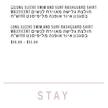
LONG SLEEVE SWIM AND SURF RASHGUARD SHIRT
MALEFICENT חולצת גלישה מאוירת לנשים
בסגנון איור אופנה מליפיסנט 190ש”ח
$
50.00
–
$
52.00
STAY