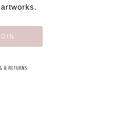
 artworks.
JOIN
G & RETURNS