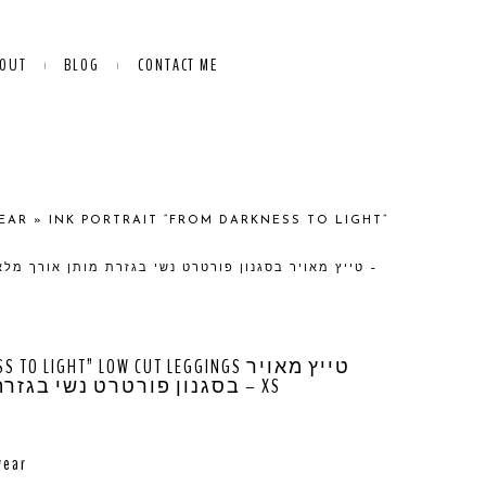
OUT
BLOG
CONTACT ME
EAR
»
INK PORTRAIT “FROM DARKNESS TO LIGHT”
LIGHT” LOW CUT LEGGINGS טייץ מאויר
בסגנון פורטרט נשי בגזרת מותן אורך מלא 190ש”ח – XS
wear