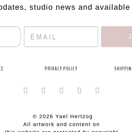
updates, studio news and available
CE
PRIVACY POLICY
SHIPPIN
© 2026 Yael Hertzog
All artwork and content on