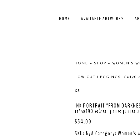
HOME
AVAILABLE ARTWORKS
AB
HOME
»
SHOP
»
WOMEN'S W
LOW CUT LEGGINGS טייץ מאויר בסגנון פורטרט נשי בגזרת מותן אורך מלא 190ש”ח –
XS
INK PORTRAIT “FROM DARKNESS TO 
$
54.00
SKU:
N/A
Category:
Women's 