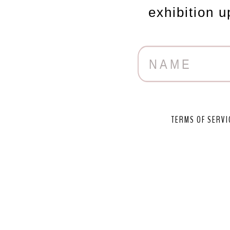
exhibition 
TERMS OF SERVI