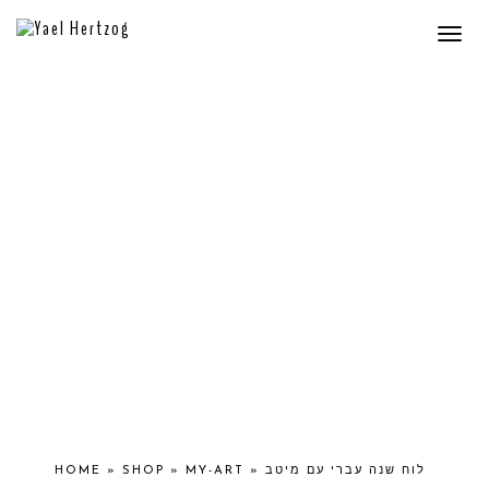
Togg
navi
HOME
»
SHOP
»
MY-ART
»
לוח שנה עברי עם מיטב