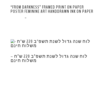
“FROM DARKNESS” FRAMED PRINT ON PAPER
POSTER FEMININE ART HANDDRAWN INK ON PAPER
$
100.00
–
$
250.00
לוח שנה גדול לשנת תשפ”ב 220 ש”ח –
משלוח חינם
$
0.00