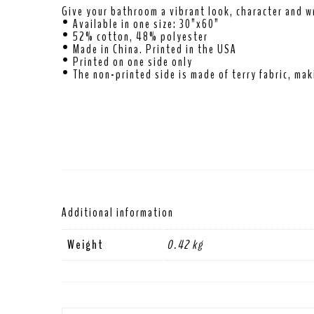
Give your bathroom a vibrant look, character and wr
• Available in one size: 30”x60”
• 52% cotton, 48% polyester
• Made in China. Printed in the USA
• Printed on one side only
• The non-printed side is made of terry fabric, ma
Additional information
Weight
0.42 kg