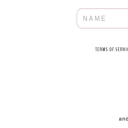
TERMS OF SERVI
and