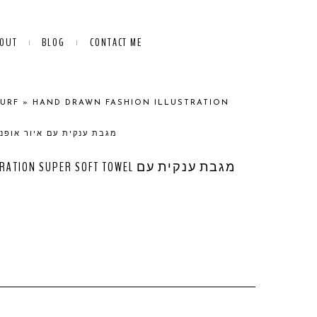
OUT
BLOG
CONTACT ME
SURF
»
HAND DRAWN FASHION ILLUSTRATION
ER SOFT TOWEL מגבת ענקית עם איור אופנה 160ש”ח
SUPER SOFT TOWEL מגבת ענקית עם