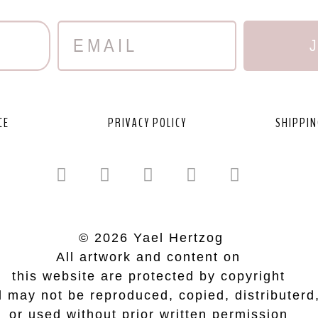
CE
PRIVACY POLICY
SHIPPIN
© 2026 Yael Hertzog
All artwork and content on
this website are protected by copyright
 may not be reproduced, copied, distributerd
or used without prior written permission