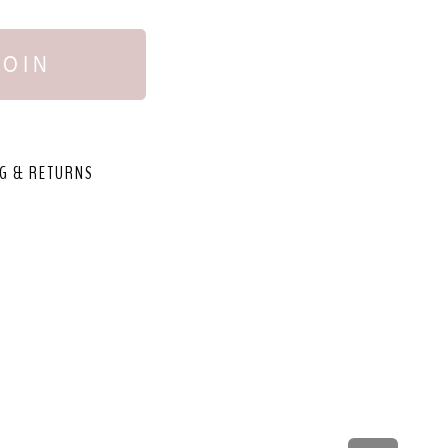
JOIN
G & RETURNS
,