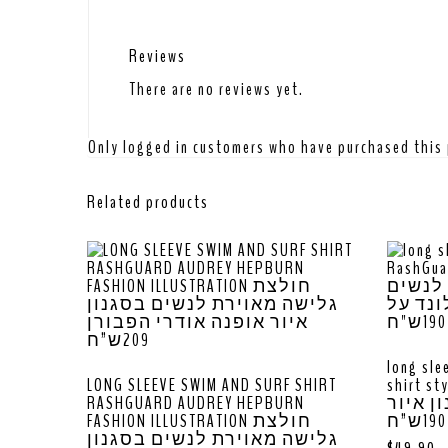
Reviews
There are no reviews yet.
Only logged in customers who have purchased this 
Related products
long sle
LONG SLEEVE SWIM AND SURF SHIRT
shirt stylish 
RASHGUARD AUDREY HEPBURN
ן איור
FASHION ILLUSTRATION חולצת
גלישה מאוירת לנשים בסגנון