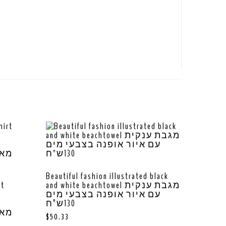
Beautiful fashion illustrated black
rt
and white beachtowel מגבת ענקית
עם איור אופנה בצבעי מים
130ש”ח
מאו
$
50.33