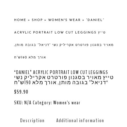
HOME
»
SHOP
»
WOMEN'S WEAR
»
“DANIEL”
ACRYLIC PORTRAIT LOW CUT LEGGINGS טייץ
מאויר בסגנון פורטרט אקריליק נשי “דניאל” בגובה מותן,
אורך מלא 190ש”ח
“DANIEL” ACRYLIC PORTRAIT LOW CUT LEGGINGS
טייץ מאויר בסגנון פורטרט אקריליק נשי
“דניאל” בגובה מותן, אורך מלא 190ש”ח
$
59.90
SKU:
N/A
Category:
Women's wear
Description
Additional information