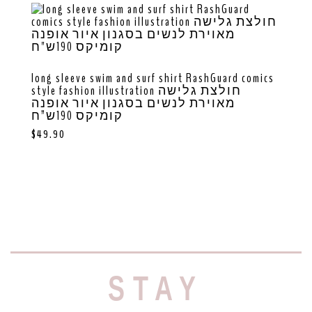
long sleeve swim and surf shirt RashGuard comics
style fashion illustration חולצת גלישה
מאוירת לנשים בסגנון איור אופנה
קומיקס 190ש”ח
$
49.90
STAY