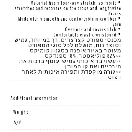
• Material has a four-way stretch, so fabric
stretches and recovers on the cross and lengthwise
grains
• Made with a smooth and comfortable microfiber
yarn
• Overlock and coverstitch
• Comfortable elastic waistband
מכנסי ספורט קצרצרים, רך במיוחד, גמיש
וסופר נוח, מושלם לכל סוגי הספורט.
מעוטר באיור אופנה בסגנון קומיקס
**82% פוליאסטר, 18% ספנדקס
**עשוי בד איכותי גמיש, עוטף ברכות את
הירכיים ואת קו המותן
**גזרה מוקפדת ותפירה איכותית לאחר
דפוס
Additional information
Weight
N/A