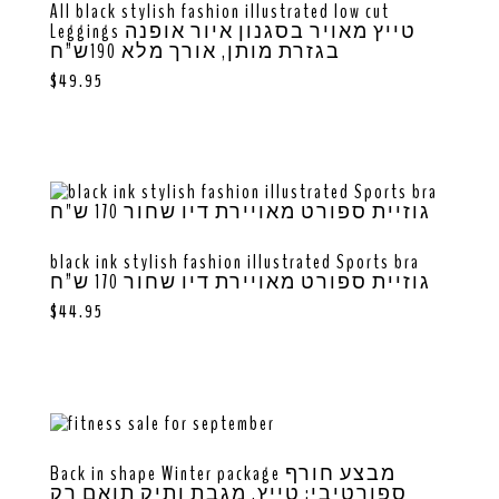
All black stylish fashion illustrated low cut
Leggings טייץ מאויר בסגנון איור אופנה
בגזרת מותן, אורך מלא 190ש”ח
$
49.95
black ink stylish fashion illustrated Sports bra
גוזיית ספורט מאויירת דיו שחור 170 ש”ח
$
44.95
Back in shape Winter package מבצע חורף
ספורטיבי: טייץ, מגבת ותיק תואם רק