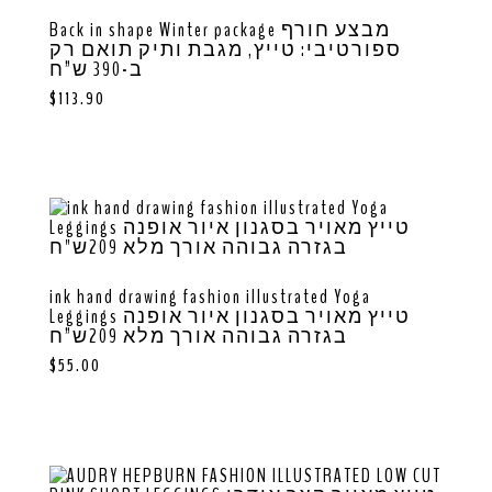
Back in shape Winter package מבצע חורף
ספורטיבי: טייץ, מגבת ותיק תואם רק
ב-390 ש”ח
$
113.90
ink hand drawing fashion illustrated Yoga
Leggings טייץ מאויר בסגנון איור אופנה
בגזרה גבוהה אורך מלא 209ש”ח
$
55.00