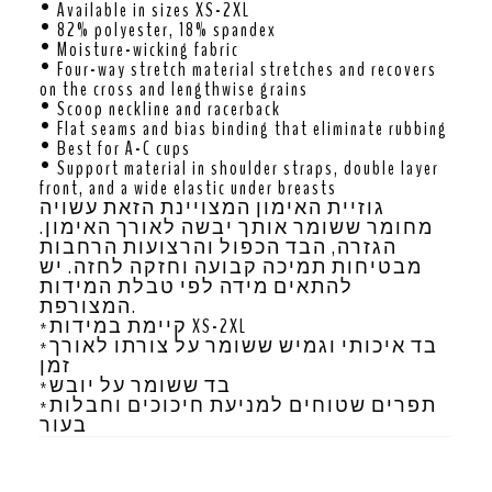
• Available in sizes XS-2XL
• 82% polyester, 18% spandex
• Moisture-wicking fabric
• Four-way stretch material stretches and recovers
on the cross and lengthwise grains
• Scoop neckline and racerback
• Flat seams and bias binding that eliminate rubbing
• Best for A-C cups
• Support material in shoulder straps, double layer
front, and a wide elastic under breasts
גוזיית האימון המצויינת הזאת עשויה
מחומר ששומר אותך יבשה לאורך האימון.
הגזרה, הבד הכפול והרצועות הרחבות
מבטיחות תמיכה קבועה וחזקה לחזה. יש
להתאים מידה לפי טבלת המידות
המצורפת.
*קיימת במידות XS-2XL
*בד איכותי וגמיש ששומר על צורתו לאורך
זמן
*בד ששומר על יובש
*תפרים שטוחים למניעת חיכוכים וחבלות
בעור