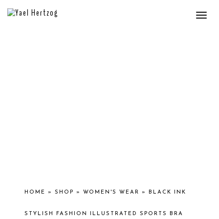
Togg
navi
HOME
»
SHOP
»
WOMEN'S WEAR
»
BLACK INK
STYLISH FASHION ILLUSTRATED SPORTS BRA