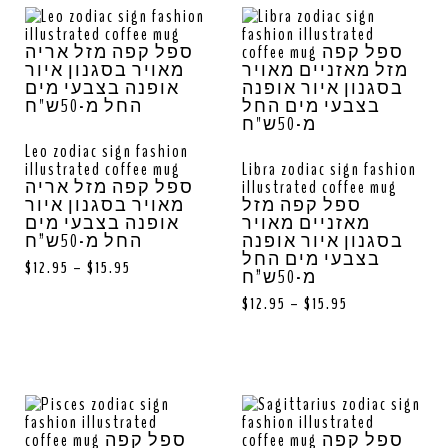
Leo zodiac sign fashion
illustrated coffee mug
Libra zodiac sign fashion
ספל קפה מזל אריה
illustrated coffee mug
ספל קפה מזל
מאויר בסגנון איור
מאזניים מאויר
אופנה בצבעי מים
בסגנון איור אופנה
החל מ-50ש”ח
בצבעי מים החל
$
12.95
–
$
15.95
מ-50ש”ח
$
12.95
–
$
15.95