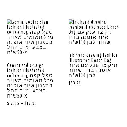
ink hand drawing fashion
illustrated Beach Bag
Gemini zodiac sign
תיק צד ענק עם איור
fashion illustrated
אופנה בדיו שחור
לבן 140ש”ח
coffee mug ספל קפה
מזל תאומים מאויר
$
53.21
בסגנון איור אופנה
בצבעי מים החל
מ-50ש”ח
$
12.95
–
$
15.95