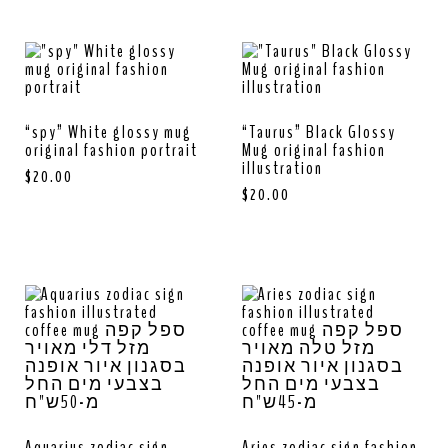
“spy” White glossy mug
“Taurus” Black Glossy
original fashion portrait
Mug original fashion
illustration
$
20.00
$
20.00
Aquarius zodiac sign
Aries zodiac sign fashion