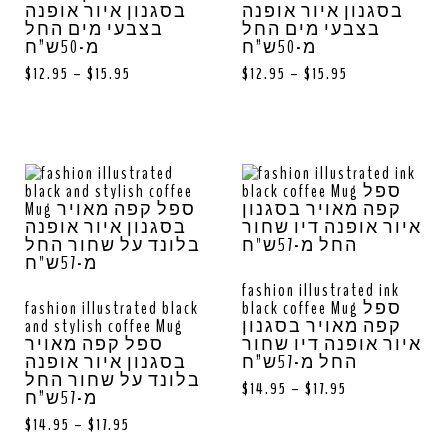
בסגנון איור אופנה
בסגנון איור אופנה
בצבעי מים החל
בצבעי מים החל
מ-50ש”ח
מ-50ש”ח
$
12.95
–
$
15.95
$
12.95
–
$
15.95
fashion illustrated ink
fashion illustrated black
black coffee Mug ספל
and stylish coffee Mug
קפה מאויר בסגנון
איור אופנה דיו שחור
ספל קפה מאויר
החל מ-57ש”ח
בסגנון איור אופנה
בלונד על שחור החל
$
14.95
–
$
17.95
מ-57ש”ח
$
14.95
–
$
17.95