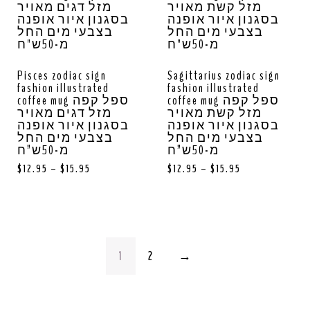
Pisces zodiac sign
Sagittarius zodiac sign
fashion illustrated
fashion illustrated
coffee mug ספל קפה
coffee mug ספל קפה
מזל קשת מאויר
מזל דגים מאויר
בסגנון איור אופנה
בסגנון איור אופנה
בצבעי מים החל
בצבעי מים החל
מ-50ש”ח
מ-50ש”ח
$
12.95
–
$
15.95
$
12.95
–
$
15.95
1
2
→