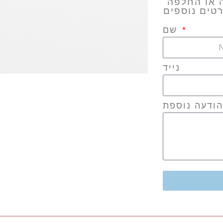
ה או החלפה
טים נוספים
שם
נייד
הודעה נוספת