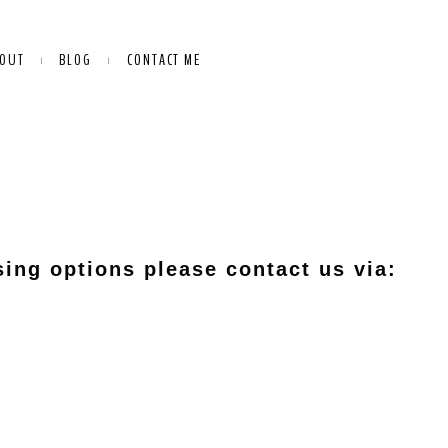
OUT
BLOG
CONTACT ME
ing options please contact us via: