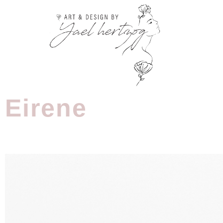
Eirene