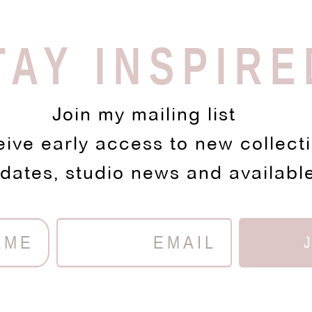
TAY INSPIRE
Join my mailing list
eive early access to new collect
pdates, studio news and availabl