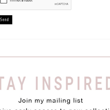
TAY INSPIRE
Join my mailing list